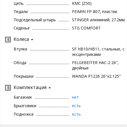
Цепь
KMC (Z50)
Педали
FEIMIN FP-807, пластик
Подседельный штырь
STINGER алюминий; 27.2мм
Сиденье
STG COMFORT
Колеса
Втулки
SF HB10/HB11, стальные, с
эксцентриками
Обода
FELGEBEITER HAC-2 26",
двойные
Покрышки
WANDA P1226 26"x2.125"
Комплектация
Багажник
нет
Брызговики
есть
Подножка
есть