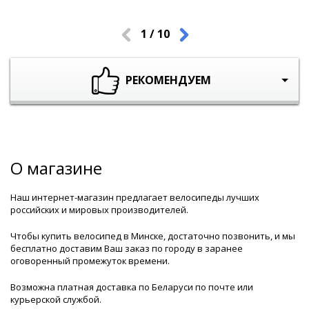
1 / 10
Пред.
След.
РЕКОМЕНДУЕМ
О магазине
Наш интернет-магазин предлагает велосипеды лучших
российских и мировых производителей.
Чтобы купить велосипед в Минске, достаточно позвонить, и мы
бесплатно доставим Ваш заказ по городу в заранее
оговоренный промежуток времени.
Возможна платная доставка по Беларуси по почте или
курьерской службой.