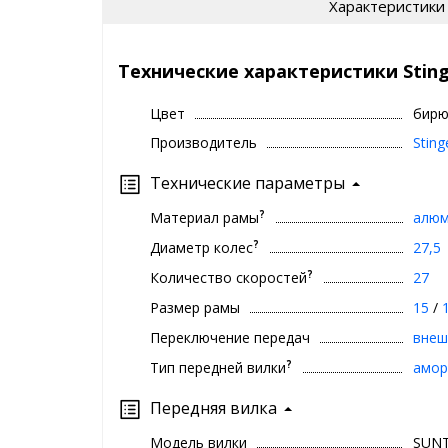
Характеристики
Технические характеристики Sting
Цвет
бирю
Производитель
Sting
Технические параметры
?
Материал рамы
алюм
?
Диаметр колес
27,5
?
Количество скоростей
27
Размер рамы
15
/
Переключение передач
внеш
?
Тип передней вилки
амор
Передняя вилка
Модель вилки
SUN