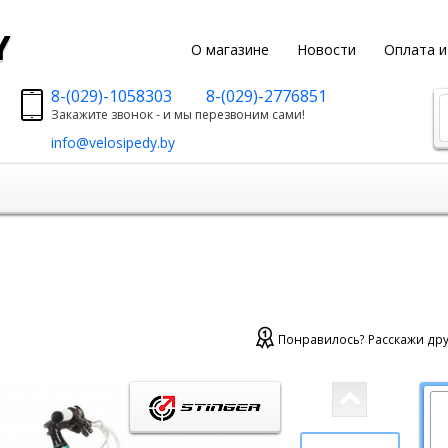
y
О магазине
Новости
Оплата и
8-(029)-1058303
8-(029)-2776851
Закажите звонок - и мы перезвоним сами!
info@velosipedy.by
Понравилось? Расскажи дру