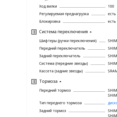
Ход вилки
100
Регулируемая преднагрузка
есть
Блокировка
есть
Система переключения
Шифтеры (ручки переключения)
SHIM
Передний переключатель
SHIM
Задний переключатель
SHIM
Система (передние звезды)
SHIM
Кассета (задние звезды)
SRAM
Тормоза
Передний тормоз
SHIM
SHIM
Тип переднего тормоза
диск
Задний тормоз
SHIM
SHIM