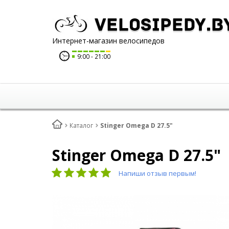
Velosipedy.b
Интернет-магазин велосипедов
9:00
21:00
Каталог
Stinger Omega D 27.5"
Stinger Omega D 27.5"
Напиши отзыв первым!