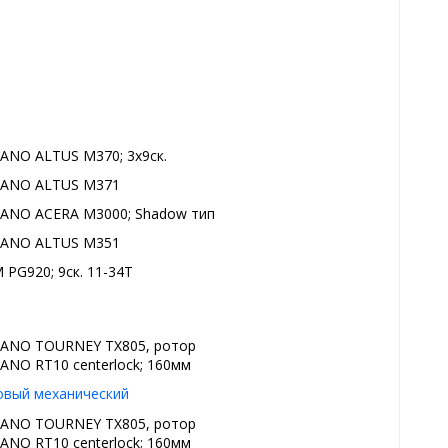
ANO ALTUS M370; 3x9ск.
ANO ALTUS M371
ANO ACERA M3000; Shadow тип
ANO ALTUS M351
 PG920; 9ск. 11-34T
ANO TOURNEY TX805, ротор
ANO RT10 centerlock; 160мм
овый механический
ANO TOURNEY TX805, ротор
ANO RT10 centerlock; 160мм