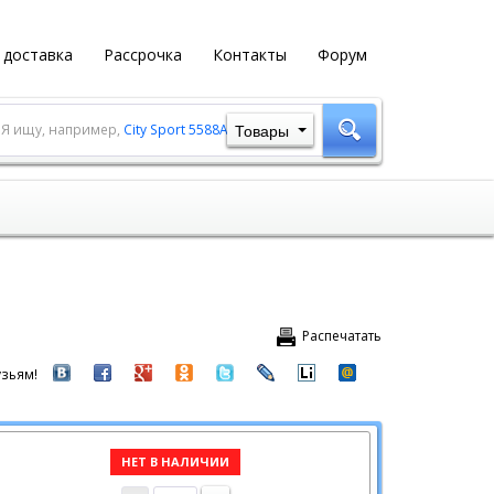
 доставка
Рассрочка
Контакты
Форум
Товары
Я ищу, например,
City Sport 5588A-1
Распечатать
зьям!
НЕТ В НАЛИЧИИ