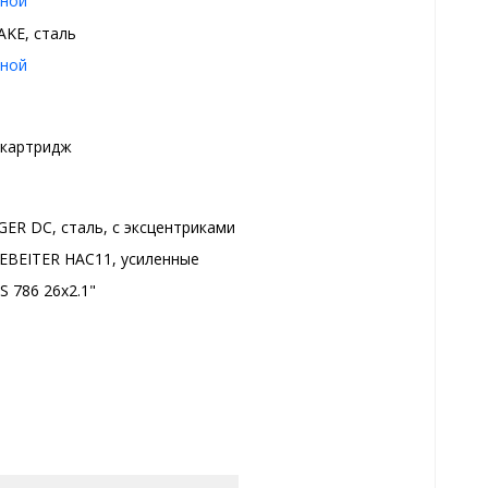
ной
AKE, сталь
ной
 картридж
GER DC, сталь, с эксцентриками
EBEITER HAC11, усиленные
S 786 26x2.1"