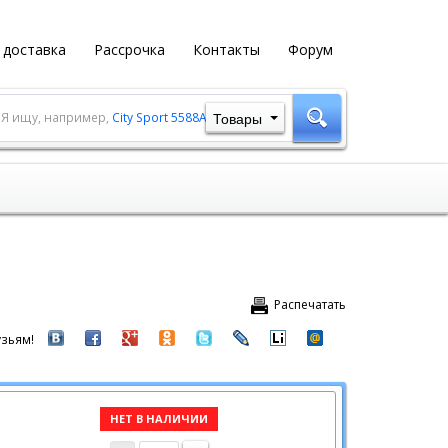
 доставка
Рассрочка
Контакты
Форум
Товары
Я ищу, например,
City Sport 5588A-1
Распечатать
зьям!
НЕТ В НАЛИЧИИ