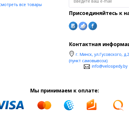
смотреть все товары
Присоединяйтесь к н
Контактная информа
г. Минск, ул.Гусовского, д.
(пункт самовывоза)
info@velosipedy.by
Мы принимаем к оплате: