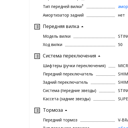
?
Тип передней вилки
амор
Амортизатор задний
нет
Передняя вилка
Модель вилки
STIN
Ход вилки
50
Система переключения
Шифтеры (ручки переключения)
MICR
Передний переключатель
SHIM
Задний переключатель
SHIM
Система (передние звезды)
STIN
Кассета (задние звезды)
SUPE
Тормоза
Передний тормоз
V-BR