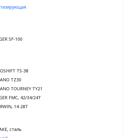
тизирующая
GER SF-100
OSHIFT TS-38
ANO TZ30
ANO TOURNEY TY21
GER FMC, 42/34/24T
RWIN, 14-28T
AKE, сталь