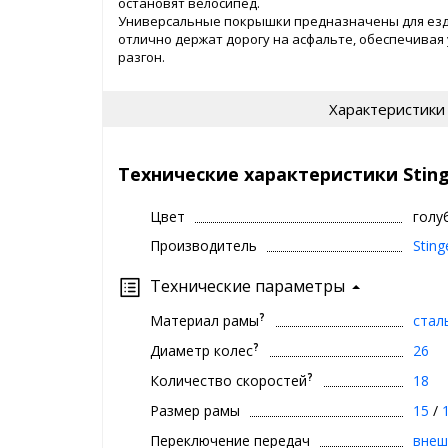
остановят велосипед.
Универсальные покрышки предназначены для езды 
отлично держат дорогу на асфальте, обеспечивая
разгон.
Характеристики
Технические характеристики Stinge
Цвет
голу
Производитель
Sting
Технические параметры
?
Материал рамы
стал
?
Диаметр колес
26
?
Количество скоростей
18
Размер рамы
15
/
Переключение передач
внеш