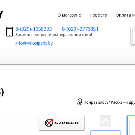
y
О магазине
Новости
Оплата и
8-(029)-1058303
8-(029)-2776851
Закажите звонок - и мы перезвоним сами!
info@velosipedy.by
)
Понравилось? Расскажи дру