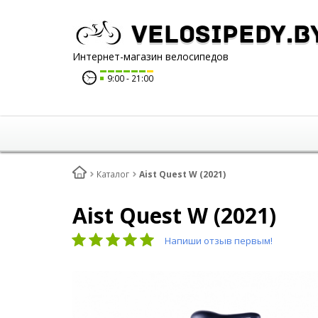
Velosipedy.b
Интернет-магазин велосипедов
9:00
21:00
Каталог
Aist Quest W (2021)
Aist Quest W (2021)
Напиши отзыв первым!