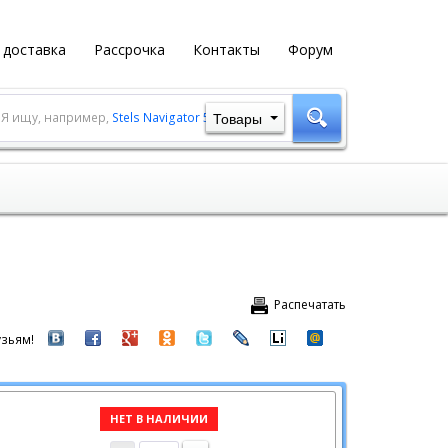
 доставка
Рассрочка
Контакты
Форум
Товары
Я ищу, например,
Stels Navigator 500 MD
Распечатать
зьям!
НЕТ В НАЛИЧИИ