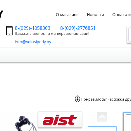
y
О магазине
Новости
Оплата и
8-(029)-1058303
8-(029)-2776851
Закажите звонок - и мы перезвоним сами!
info@velosipedy.by
Понравилось? Расскажи дру