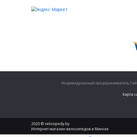
Индивидуальный предприниматель Гайко
Карта с
2020 © velosipedy.by
Интернет-магазин велосипедов в Минске