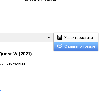
Характеристики
Отзывы о товаре
uest W (2021)
ый, бирюзовый
ь