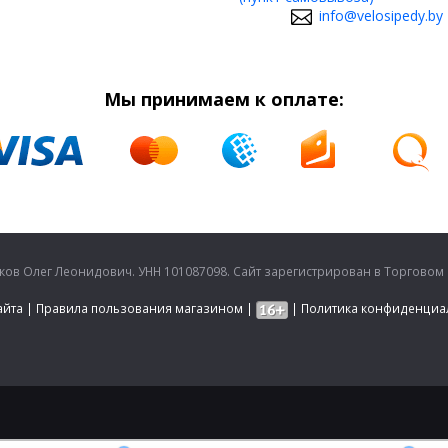
info@velosipedy.by
Мы принимаем к оплате:
в Олег Леонидович. УНН 101087098. Сайт зарегистрирован в Торговом ре
айта
|
Правила пользования магазином
|
|
Политика конфиденциа