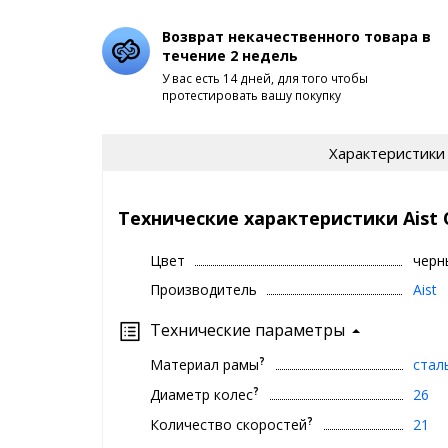
Возврат некачественного товара в
течение 2 недель
У вас есть 14 дней, для того чтобы
протестировать вашу покупку
Характеристики
Технические характеристики Aist Q
Цвет
черн
Производитель
Aist
Технические параметры
?
Материал рамы
стал
?
Диаметр колес
26
?
Количество скоростей
21