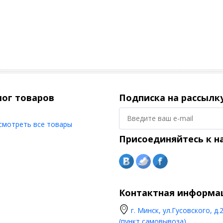
лог товаров
Подписка на рассылк
смотреть все товары
Присоединяйтесь к н
Контактная информа
г. Минск, ул.Гусовского, д.
(пункт самовывоза)