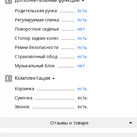
Дополнительные функции
Родительская ручка
есть
Регулируемая спинка
есть
Поворотное сиденье
нет
Стопор задних колес
есть
Ремни безопасности
есть
Страховочный обод
есть
Музыкальный блок
нет
Комплектация
Корзинка
есть
Сумочка
есть
Звонок
есть
Отзывы о товаре