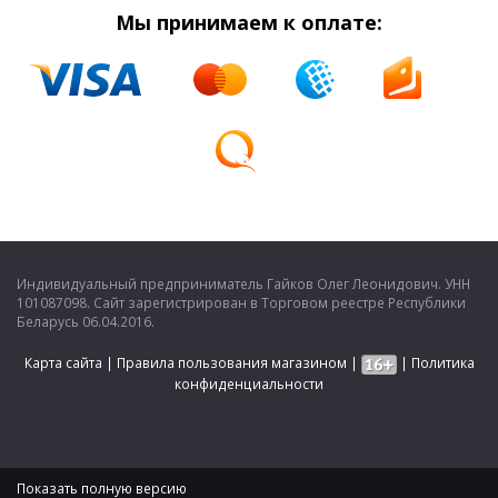
Мы принимаем к оплате:
Индивидуальный предприниматель Гайков Олег Леонидович. УНН
101087098. Сайт зарегистрирован в Торговом реестре Республики
Беларусь 06.04.2016.
Карта сайта
|
Правила пользования магазином
|
|
Политика
конфиденциальности
Показать полную версию