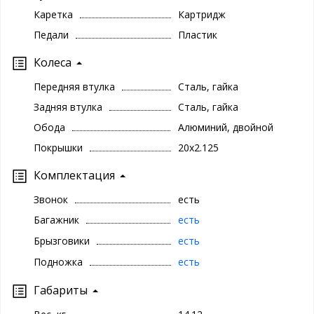
Каретка
Картридж
Педали
Пластик
Колеса
Передняя втулка
Сталь, гайка
Задняя втулка
Сталь, гайка
Обода
Алюминий, двойной
Покрышки
20x2.125
Комплектация
Звонок
есть
Багажник
есть
Брызговики
есть
Подножка
есть
Габариты