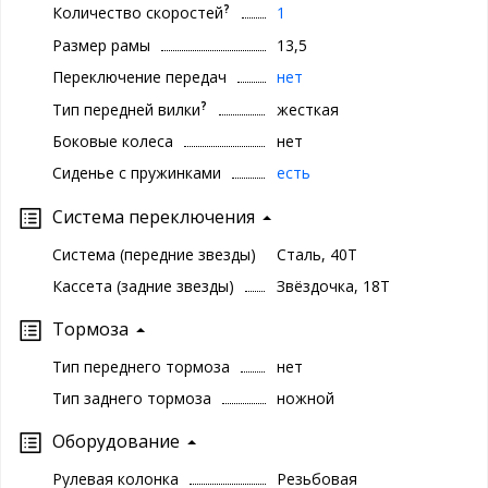
?
Количество скоростей
1
Размер рамы
13,5
Переключение передач
нет
?
Тип передней вилки
жесткая
Боковые колеса
нет
Сиденье с пружинками
есть
Система переключения
Система (передние звезды)
Сталь, 40T
Кассета (задние звезды)
Звёздочка, 18Т
Тормоза
Тип переднего тормоза
нет
Тип заднего тормоза
ножной
Оборудование
Рулевая колонка
Резьбовая