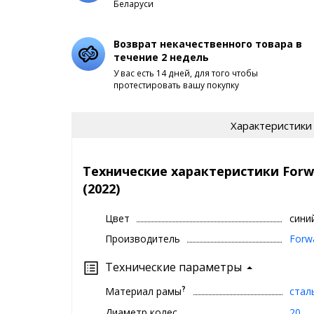
Беларуси
Возврат некачественного товара в
течение 2 недель
У вас есть 14 дней, для того чтобы
протестировать вашу покупку
Характеристики
Технические характеристики Forwar
(2022)
Цвет
сини
Производитель
Forw
Технические параметры
?
Материал рамы
стал
Диаметр колес
20