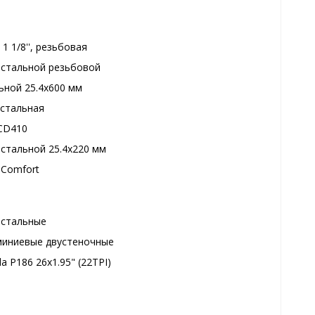
, 1 1/8'', резьбовая
стальной резьбовой
ьной 25.4х600 мм
i стальная
CD410
стальной 25.4x220 мм
Comfort
стальные
иниевые двустеночные
a P186 26x1.95" (22TPI)