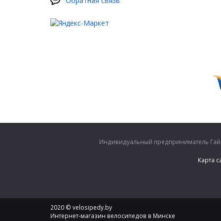
Обратная связь
Индивидуальный предприниматель Гайко
Карта с
2020 © velosipedy.by
Интернет-магазин велосипедов в Минске