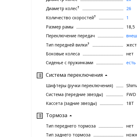
?
Диаметр колес
26
?
Количество скоростей
1
Размер рамы
18,5
Переключение передач
внеш
?
Тип передней вилки
жест
Боковые колеса
нет
Сиденье с пружинками
есть
Система переключения
Шифтеры (ручки переключения)
Shim
Система (передние звезды)
FWD 
Кассета (задние звезды)
18T
Тормоза
Тип переднего тормоза
нет
Тип заднего тормоза
нож