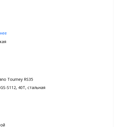
нее
кая
ano Tourney RS35
GS-S112, 40T, стальная
ной