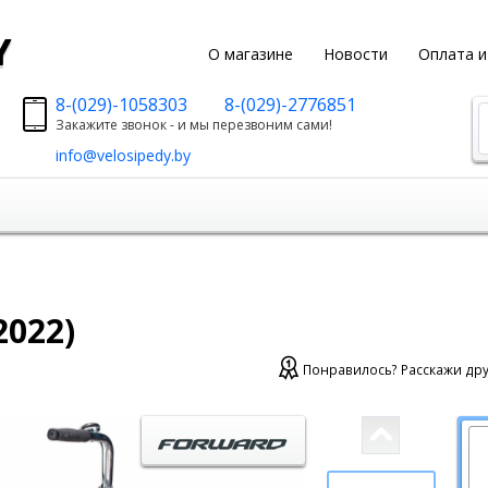
y
О магазине
Новости
Оплата и
8-(029)-1058303
8-(029)-2776851
Закажите звонок - и мы перезвоним сами!
info@velosipedy.by
2022)
Понравилось? Расскажи дру