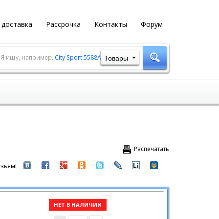
 доставка
Рассрочка
Контакты
Форум
Товары
Я ищу, например,
City Sport 5588A-1
Распечатать
зьям!
НЕТ В НАЛИЧИИ