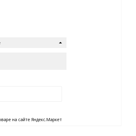
е
оваре на сайте Яндекс.Маркет