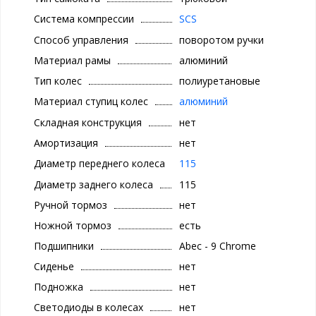
Система компрессии
SCS
Способ управления
поворотом ручки
Материал рамы
алюминий
Тип колес
полиуретановые
Материал ступиц колес
алюминий
Складная конструкция
нет
Амортизация
нет
Диаметр переднего колеса
115
Диаметр заднего колеса
115
Ручной тормоз
нет
Ножной тормоз
есть
Подшипники
Аbec - 9 Chrome
Сиденье
нет
Подножка
нет
Светодиоды в колесах
нет