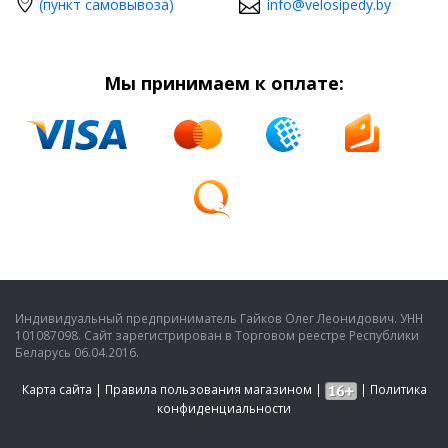
(пункт самовывоза)
info@velosipedy.by
Мы принимаем к оплате:
Индивидуальный предприниматель Гайков Олег Леонидович. УНН
101087098. Сайт зарегистрирован в Торговом реестре Республики
Беларусь 06.04.2016.
Карта сайта
|
Правила пользования магазином
|
|
Политика
конфиденциальности