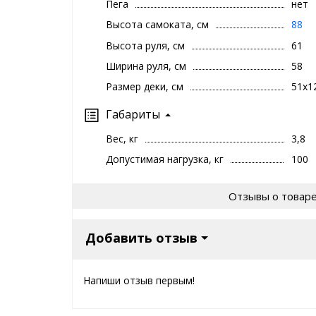
Пега
нет
Высота самоката, см
88
Высота руля, см
61
Ширина руля, см
58
Размер деки, см
51х1
Габариты
Вес, кг
3,8
Допустимая нагрузка, кг
100
Отзывы о товар
Добавить отзыв
Напиши отзыв первым!