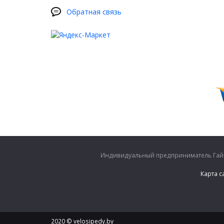
Обратная связь
Индивидуальный предприниматель Гайко
Карта с
2020 © velosipedy.by