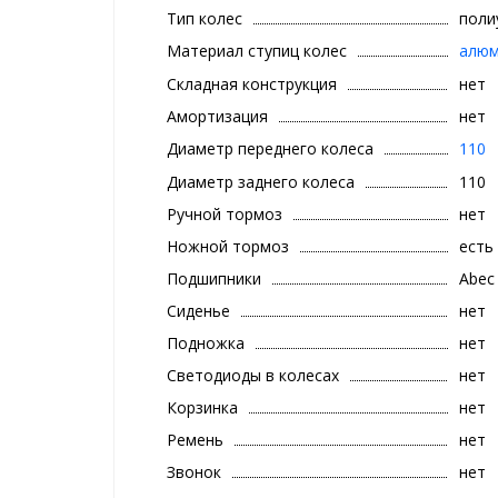
Тип колес
поли
Материал ступиц колес
алюм
Складная конструкция
нет
Амортизация
нет
Диаметр переднего колеса
110
Диаметр заднего колеса
110
Ручной тормоз
нет
Ножной тормоз
есть
Подшипники
Аbec
Сиденье
нет
Подножка
нет
Светодиоды в колесах
нет
Корзинка
нет
Ремень
нет
Звонок
нет