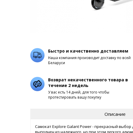
Быстро и качественно доставляем
Наша компания производит доставку по всей
Беларуси
Возврат некачественного товара в
течение 2 недель
У вас есть 14 дней, для того чтобы
протестировать вашу покупку
Описание
Самокат Explore Galant Power - прекрасный выбор
выполнен из надежного, но при этом легкого алюм