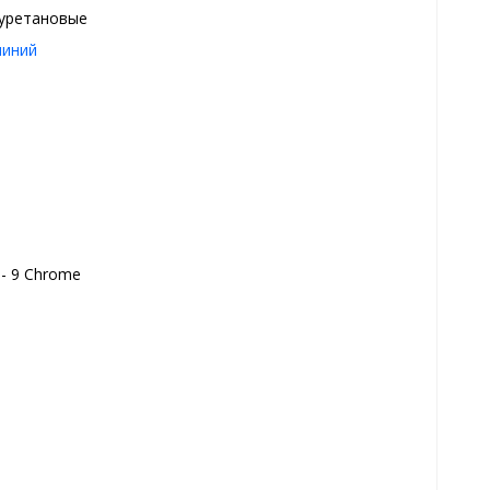
уретановые
иний
 - 9 Chrome