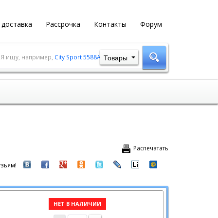
 доставка
Рассрочка
Контакты
Форум
Товары
Я ищу, например,
City Sport 5588A-1
Распечатать
зьям!
НЕТ В НАЛИЧИИ