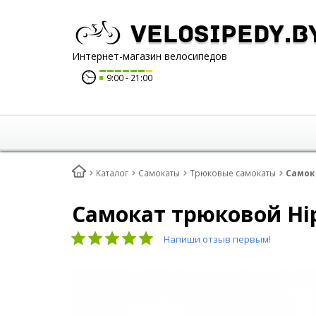
Velosipedy.b
Интернет-магазин велосипедов
9:00
21:00
Каталог
Самокаты
Трюковые самокаты
Самок
Самокат трюковой Hi
Напиши отзыв первым!