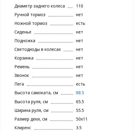
Диаметр заднего колеса
110
Ручной тормоз
нет
Ножной тормоз
есть
Сиденье
нет
Подножка
нет
Светодиоды в колесах
нет
Корзинка
нет
Ремень
нет
Звонок
нет
Пега
есть
Высота самоката, см
88.5
Высота руля, см
65.5
Ширина руля, см
55.5
Размер деки, см
50х11
Клиренс
3.5