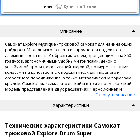
или
Купить в 1 клик
Описание
Самокат Explore Mystique - трюковой самокат для начинающих
райдеров. Модель изготовлена из прочного и надежного
алюминия, оснащена Y-образным рулем, вращающимся на 360
градусов, эргономичными удобными грипсами, декой с
устойчивой противоскользящей шкуркой, полиуретановыми
колесами на качественных подшипниках для плавного и
скоростного передвижения, а также металлическим тормозом-
крылом. Самокат максимально легкий и в то же время крепкий.
Модель представлена в двух расцветках: черной-синей и
черно-желтой.
Свернуть описание
Характеристики
Технические характеристики Самокат
трюковой Explore Drum Super