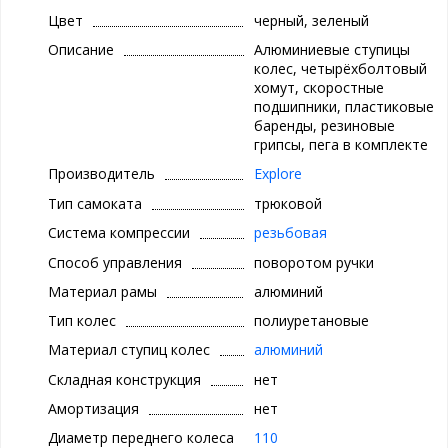
Цвет
черный, зеленый
Описание
Алюминиевые ступицы
колес, четырёхболтовый
хомут, скоростные
подшипники, пластиковые
баренды, резиновые
грипсы, пега в комплекте
Производитель
Explore
Тип самоката
трюковой
Система компрессии
резьбовая
Способ управления
поворотом ручки
Материал рамы
алюминий
Тип колес
полиуретановые
Материал ступиц колес
алюминий
Складная конструкция
нет
Амортизация
нет
Диаметр переднего колеса
110