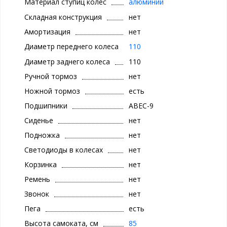
Материал ступиц колес
алюминий
Складная конструкция
нет
Амортизация
нет
Диаметр переднего колеса
110
Диаметр заднего колеса
110
Ручной тормоз
нет
Ножной тормоз
есть
Подшипники
ABEC-9
Сиденье
нет
Подножка
нет
Светодиоды в колесах
нет
Корзинка
нет
Ремень
нет
Звонок
нет
Пега
есть
Высота самоката, см
85