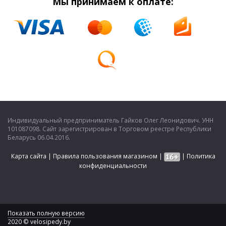
Мы принимаем к оплате:
Индивидуальный предприниматель Гайков Олег Леонидович. УНН
101087098. Сайт зарегистрирован в Торговом реестре Республики
Беларусь 06.04.2016.
Карта сайта
|
Правила пользования магазином
|
|
Политика
конфиденциальности
Показать полную версию
2020 © velosipedy.by