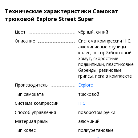
Технические характеристики Самокат
трюковой Explore Street Super
Цвет
чёрный, синий
Описание
Система компрессии HIC,
алюминиевые ступицы
колес, четырёхболтовый
хомут, скоростные
подшипники, пластиковые
баренды, резиновые
грипсы, пега в комплекте
Производитель
Explore
Тип самоката
трюковой
Система компрессии
HIC
Способ управления
поворотом ручки
Материал рамы
алюминий
Тип колес
полиуретановые