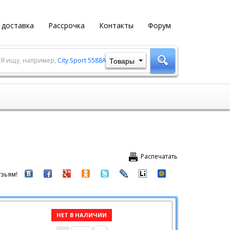
 доставка
Рассрочка
Контакты
Форум
Товары
Я ищу, например,
City Sport 5588A-1
Распечатать
зьям!
НЕТ В НАЛИЧИИ