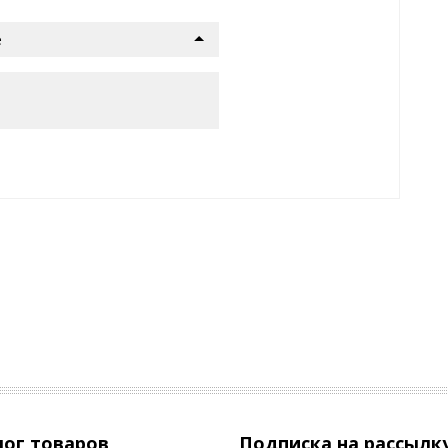
е
лог товаров
Подписка на рассылк