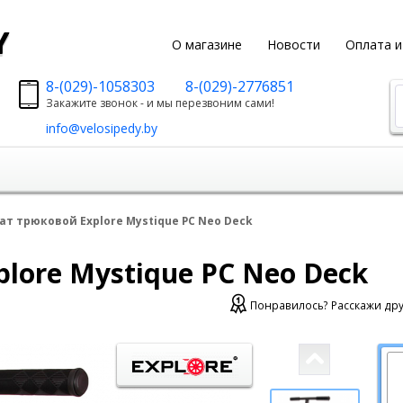
y
О магазине
Новости
Оплата и
8-(029)-1058303
8-(029)-2776851
Закажите звонок - и мы перезвоним сами!
info@velosipedy.by
ат трюковой Explore Mystique PC Neo Deck
lore Mystique PC Neo Deck
Понравилось? Расскажи дру