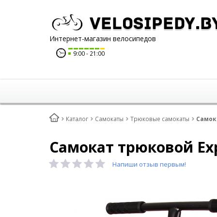
Velosipedy.b
Интернет-магазин велосипедов
9:00
21:00
Каталог
Самокаты
Трюковые самокаты
Самок
Самокат трюковой Exp
Напиши отзыв первым!