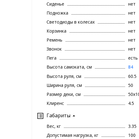
Сиденье
нет
Подножка
нет
Светодиоды в колесах
нет
Корзинка
нет
Ремень
нет
Звонок
нет
Пега
есть
Высота самоката, см
84
Высота руля, см
60.5
Ширина руля, см
50
Размер деки, см
50х1
Клиренс
4.5
Габариты
Вес, кг
3.35
Допустимая нагрузка, кг
100