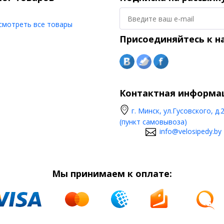
смотреть все товары
Присоединяйтесь к н
Контактная информа
г. Минск, ул.Гусовского, д.
(пункт самовывоза)
info@velosipedy.by
Мы принимаем к оплате: