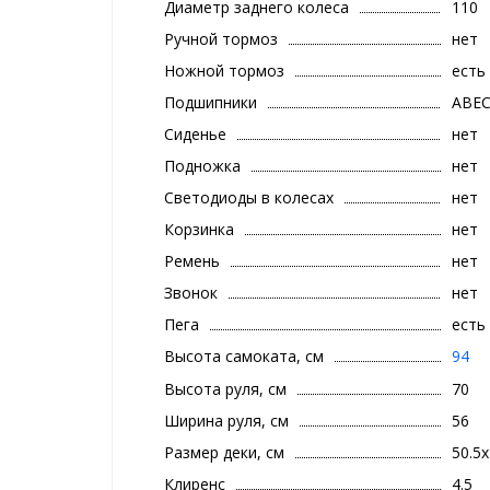
Диаметр заднего колеса
110
Ручной тормоз
нет
Ножной тормоз
есть
Подшипники
ABEC
Сиденье
нет
Подножка
нет
Светодиоды в колесах
нет
Корзинка
нет
Ремень
нет
Звонок
нет
Пега
есть
Высота самоката, см
94
Высота руля, см
70
Ширина руля, см
56
Размер деки, см
50.5
Клиренс
4.5