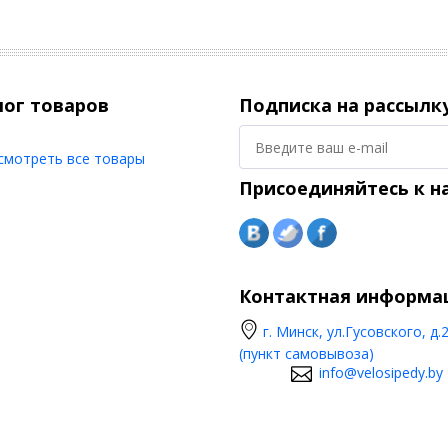
лог товаров
Подписка на рассылк
смотреть все товары
Присоединяйтесь к н
Контактная информа
г. Минск, ул.Гусовского, д.
(пункт самовывоза)
info@velosipedy.by