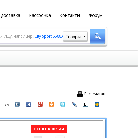
 доставка
Рассрочка
Контакты
Форум
Товары
Я ищу, например,
City Sport 5588A-1
Распечатать
зьям!
НЕТ В НАЛИЧИИ