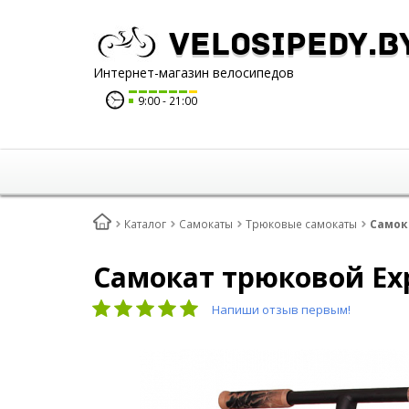
Velosipedy.b
Интернет-магазин велосипедов
9:00
21:00
Каталог
Самокаты
Трюковые самокаты
Самока
Самокат трюковой Exp
Напиши отзыв первым!