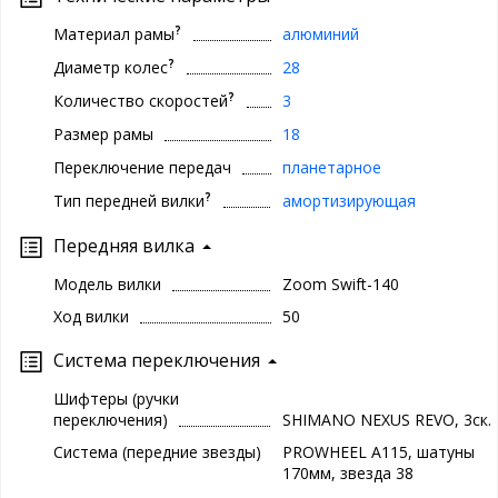
?
Материал рамы
алюминий
?
Диаметр колес
28
?
Количество скоростей
3
Размер рамы
18
Переключение передач
планетарное
?
Тип передней вилки
амортизирующая
Передняя вилка
Модель вилки
Zoom Swift-140
Ход вилки
50
Система переключения
Шифтеры (ручки
переключения)
SHIMANO NEXUS REVO, 3ск.
Система (передние звезды)
PROWHEEL A115, шатуны
170мм, звезда 38