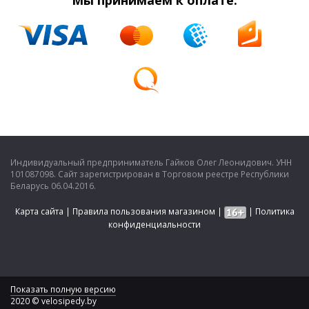
Индивидуальный предприниматель Гайков Олег Леонидович. УНН
101087098. Сайт зарегистрирован в Торговом реестре Республики
Беларусь 06.04.2016.
Карта сайта
|
Правила пользования магазином
|
|
Политика
конфиденциальности
Показать полную версию
2020 © velosipedy.by