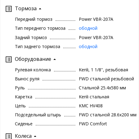
Тормоза
Передний тормоз
Power VBR-207A
Тип переднего тормоза
ободной
Задний тормоз
Power VBR-207A
Тип заднего тормоза
ободной
Оборудование
Рулевая колонка
Kenli, 1 1/8'', резьбовая
Вынос руля
FWD стальной резьбовой
Руль
Стальной 25.4х580 мм
Каретка
Kenli стальная
Цепь
KMC HV408
Подседельный штырь
FWD стальной 28.6x200 мм
Сиденье
FWD Comfort
Колеса