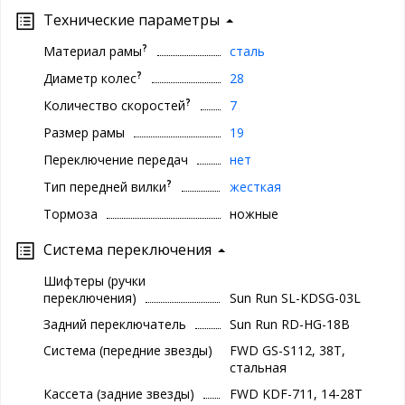
Технические параметры
?
Материал рамы
сталь
?
Диаметр колес
28
?
Количество скоростей
7
Размер рамы
19
Переключение передач
нет
?
Тип передней вилки
жесткая
Тормоза
ножные
Система переключения
Шифтеры (ручки
переключения)
Sun Run SL-KDSG-03L
Задний переключатель
Sun Run RD-HG-18B
Система (передние звезды)
FWD GS-S112, 38T,
стальная
Кассета (задние звезды)
FWD KDF-711, 14-28T