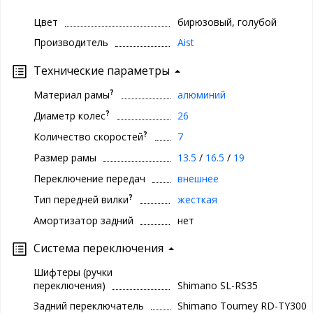
Цвет
бирюзовый, голубой
Производитель
Aist
Технические параметры
?
Материал рамы
алюминий
?
Диаметр колес
26
?
Количество скоростей
7
Размер рамы
13.5
/
16.5
/
19
Переключение передач
внешнее
?
Тип передней вилки
жесткая
Амортизатор задний
нет
Система переключения
Шифтеры (ручки
переключения)
Shimano SL-RS35
Задний переключатель
Shimano Tourney RD-TY300