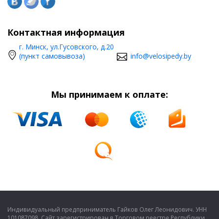
Контактная информация
г. Минск, ул.Гусовского, д.20
(пункт самовывоза)
info@velosipedy.by
Мы принимаем к оплате:
Индивидуальный предприниматель Гайков Олег Леонидович. УНН
101087098. Сайт зарегистрирован в Торговом реестре Республики