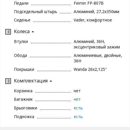
Педали
Feimin FP-807B
Подседельный штырь
Алюминий, 27,2х350мм
Сиденье
Vader, комфортное
Колеса
Втулки
Алюминий, 36H,
эксцентриковый зажим
Обода
Алюминиевые, двойные,
36Н
Покрышки
Wanda 26х2,125"
Комплектация
Корзинка
нет
Багажник
нет
Брызговики
есть
Подножка
есть