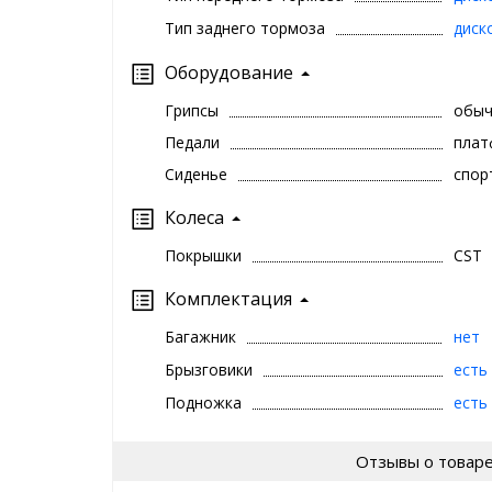
Тип заднего тормоза
диск
Оборудование
Грипсы
обы
Педали
плат
Сиденье
спор
Колеса
Покрышки
CST
Комплектация
Багажник
нет
Брызговики
есть
Подножка
есть
Отзывы о товар