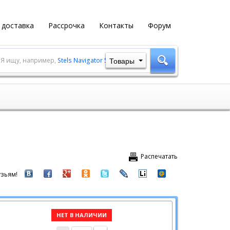
 доставка
Рассрочка
Контакты
Форум
Товары
Я ищу, например,
Stels Navigator 500 MD
Распечатать
зьям!
НЕТ В НАЛИЧИИ