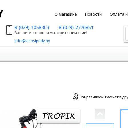
y
О магазине
Новости
Оплата и
8-(029)-1058303
8-(029)-2776851
Закажите звонок - и мы перезвоним сами!
info@velosipedy.by
Понравилось? Расскажи дру