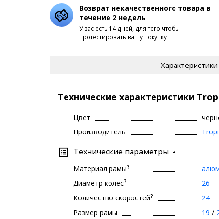
Возврат некачественного товара в
течение 2 недель
У вас есть 14 дней, для того чтобы
протестировать вашу покупку
Характеристики
Технические характеристики Tropi
Цвет
черн
Производитель
Tropi
Технические параметры
?
Материал рамы
алюм
?
Диаметр колес
26
?
Количество скоростей
24
Размер рамы
19
/