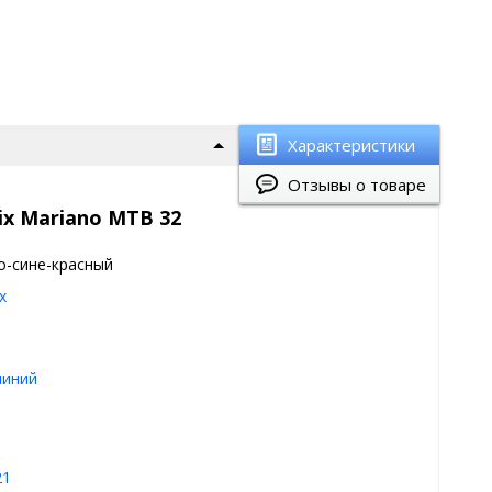
Характеристики
Отзывы о товаре
x Mariano MTB 32
о-сине-красный
x
иний
21