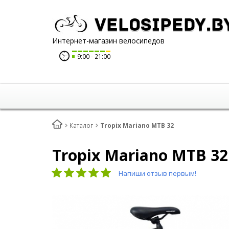
Velosipedy.b
Интернет-магазин велосипедов
9:00
21:00
Каталог
Tropix Mariano MTB 32
Tropix Mariano MTB 32
Напиши отзыв первым!