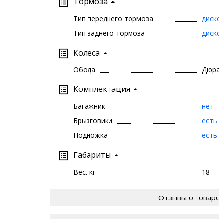
Тормоза
Тип переднего тормоза
диск
Тип заднего тормоза
диск
Колеса
Обода
Дюр
Комплектация
Багажник
нет
Брызговики
есть
Подножка
есть
Габариты
Вес, кг
18
Отзывы о товар