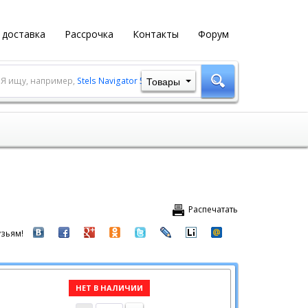
 доставка
Рассрочка
Контакты
Форум
Товары
Я ищу, например,
Stels Navigator 500 MD
Распечатать
зьям!
НЕТ В НАЛИЧИИ