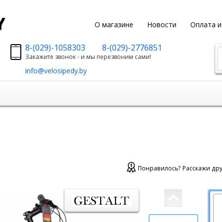
y
О магазине
Новости
Оплата и
8-(029)-1058303
8-(029)-2776851
Закажите звонок - и мы перезвоним сами!
info@velosipedy.by
Понравилось? Расскажи дру