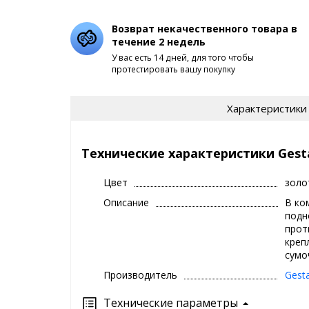
Возврат некачественного товара в
течение 2 недель
У вас есть 14 дней, для того чтобы
протестировать вашу покупку
Характеристики
Технические характеристики Gesta
Цвет
золо
Описание
В ком
подн
прот
креп
сумоч
Производитель
Gesta
Технические параметры