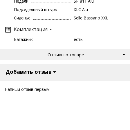
Педали
SP 811 Alu
Подседельный штырь
XLC Alu
Сиденье
Selle Bassano XXL
Комплектация
Багажник
есть
Отзывы о товаре
Добавить отзыв
Напиши отзыв первым!