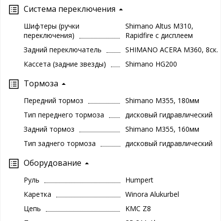
Система переключения
Шифтеры (ручки
Shimano Altus M310,
переключения)
Rapidfire с дисплеем
Задний переключатель
SHIMANO ACERA M360, 8ск.
Кассета (задние звезды)
Shimano HG200
Тормоза
Передний тормоз
Shimano M355, 180мм
Тип переднего тормоза
дисковый гидравлический
Задний тормоз
Shimano M355, 160мм
Тип заднего тормоза
дисковый гидравлический
Оборудование
Руль
Humpert
Каретка
Winora Alukurbel
Цепь
KMC Z8