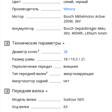
Цвет
синий, черный
Производитель
Winora
Мотор
Bosch Mittelmotor Active
250W, 36V
Аккумулятор
Bosch Gepäckträger-Akku
36V, 400Wh, Lithium Ionen
Технические параметры
?
Диаметр колес
28
Размер рамы
18 / 19,5 / 21
Переключение передач
внешнее
?
Тип передней вилки
амортизирующая
Амортизатор задний
нет
Передняя вилка
Модель вилки
Suntour NEX
Ход вилки
63