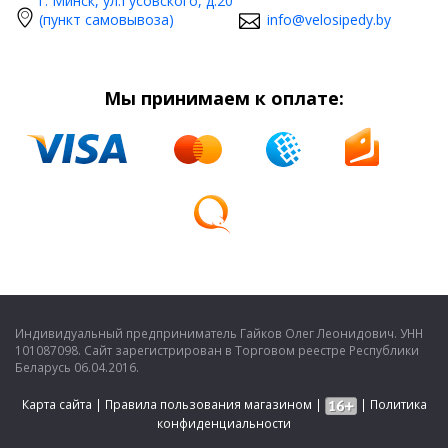
г. Минск, ул.Гусовского, д.20
(пункт самовывоза)
info@velosipedy.by
Мы принимаем к оплате:
Индивидуальный предприниматель Гайков Олег Леонидович. УНН
101087098. Сайт зарегистрирован в Торговом реестре Республики
Беларусь 06.04.2016.
Карта сайта
|
Правила пользования магазином
|
|
Политика
конфиденциальности