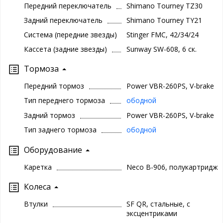
Передний переключатель
Shimano Tourney TZ30
Задний переключатель
Shimano Tourney TY21
Система (передние звезды)
Stinger FMC, 42/34/24
Кассета (задние звезды)
Sunway SW-608, 6 ск.
Тормоза
Передний тормоз
Power VBR-260PS, V-brake
Тип переднего тормоза
ободной
Задний тормоз
Power VBR-260PS, V-brake
Тип заднего тормоза
ободной
Оборудование
Каретка
Neco B-906, полукартридж
Колеса
Втулки
SF QR, стальные, с
эксцентриками