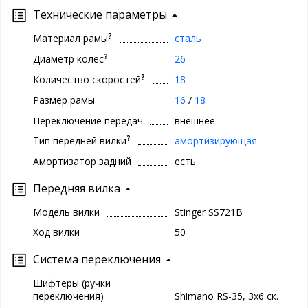
Технические параметры
?
Материал рамы
сталь
?
Диаметр колес
26
?
Количество скоростей
18
Размер рамы
16
/
18
Переключение передач
внешнее
?
Тип передней вилки
амортизирующая
Амортизатор задний
есть
Передняя вилка
Модель вилки
Stinger SS721B
Ход вилки
50
Система переключения
Шифтеры (ручки
переключения)
Shimano RS-35, 3х6 ск.