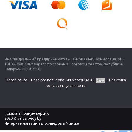
Индивидуальный предприниматель Гайков Олег Леонидович. УНН
101087098. Сайт зарегистрирован в Торговом реестре Республики
Беларусь 06.04.2016.
Карта сайта
|
Правила пользования магазином
|
|
Политика
конфиденциальности
Показать полную версию
2020 © velosipedy.by
Интернет-магазин велосипедов в Минске