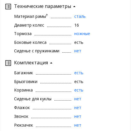
Технические параметры
?
Материал рамы
сталь
Диаметр колес
16
Тормоза
ножные
Боковые колеса
есть
Сиденье с пружинками
нет
Комплектация
Багажник
есть
Брызговики
есть
Корзинка
есть
Сиденье для куклы
нет
Флажок
нет
Звонок
нет
Рюкзачек
нет