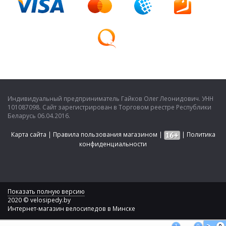
Индивидуальный предприниматель Гайков Олег Леонидович. УНН
101087098. Сайт зарегистрирован в Торговом реестре Республики
Беларусь 06.04.2016.
Карта сайта
|
Правила пользования магазином
|
|
Политика
конфиденциальности
Показать полную версию
2020 © velosipedy.by
Интернет-магазин велосипедов в Минске