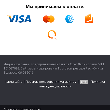
Мы принимаем к оплате:
Индивидуальный предприниматель Гайков Олег Леонидович. УНН
101087098. Сайт зарегистрирован в Торговом реестре Республики
Беларусь 06.04.2016.
Карта сайта
|
Правила пользования магазином
|
|
Политика
конфиденциальности
Показать полную версию