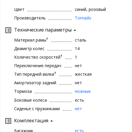
Цвет
синий, розовый
Производитель
Tornado
Технические параметры
?
Материал рамы
сталь
Диаметр колес
14
?
Количество скоростей
1
Переключение передач
нет
?
Тип передней вилки
жесткая
Амортизатор задний
нет
Тормоза
ножные
Боковые колеса
есть
Сиденье с пружинками
нет
Комплектация
Багажник
есть