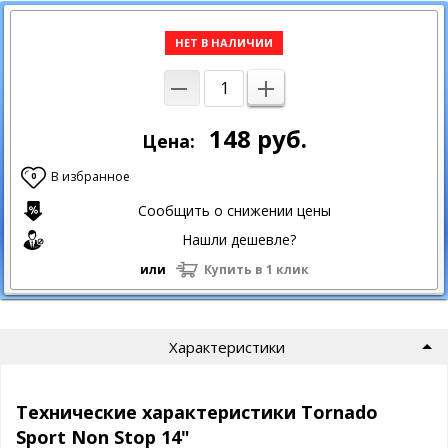
НЕТ В НАЛИЧИИ
148
руб.
Цена:
В избранное
0
Сообщить о снижении цены
Нашли дешевле?
или
Купить в 1 клик
Характеристики
Технические характеристики Tornado
Sport Non Stop 14"