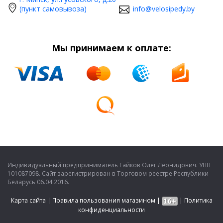
(пункт самовывоза)
info@velosipedy.by
Мы принимаем к оплате:
Индивидуальный предприниматель Гайков Олег Леонидович. УНН
101087098. Сайт зарегистрирован в Торговом реестре Республики
Беларусь 06.04.2016.
Карта сайта
|
Правила пользования магазином
|
|
Политика
конфиденциальности