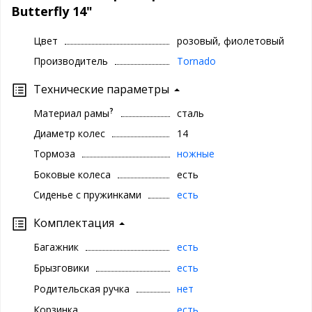
Butterfly 14"
Цвет
розовый, фиолетовый
Производитель
Tornado
Технические параметры
?
Материал рамы
сталь
Диаметр колес
14
Тормоза
ножные
Боковые колеса
есть
Сиденье с пружинками
есть
Комплектация
Багажник
есть
Брызговики
есть
Родительская ручка
нет
Корзинка
есть