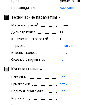
Цвет
фиолетовый
Производитель
Navigator
Технические параметры
?
Материал рамы
сталь
Диаметр колес
14
?
Количество скоростей
1
Тормоза
ножные
Боковые колеса
есть
Сиденье с пружинками
нет
Комплектация
Багажник
нет
Брызговики
есть
Родительская ручка
нет
Корзинка
нет