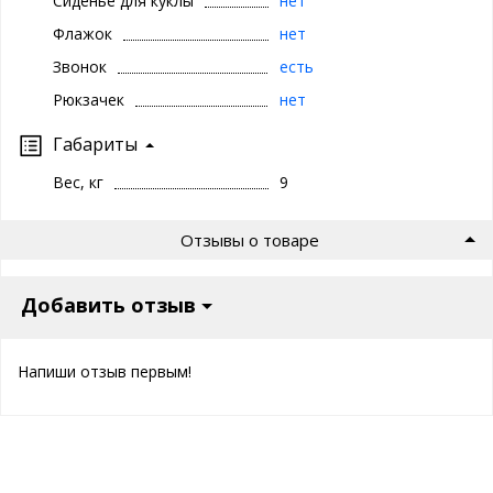
Сиденье для куклы
нет
Флажок
нет
Звонок
есть
Рюкзачек
нет
Габариты
Вес, кг
9
Отзывы о товаре
Добавить отзыв
Напиши отзыв первым!