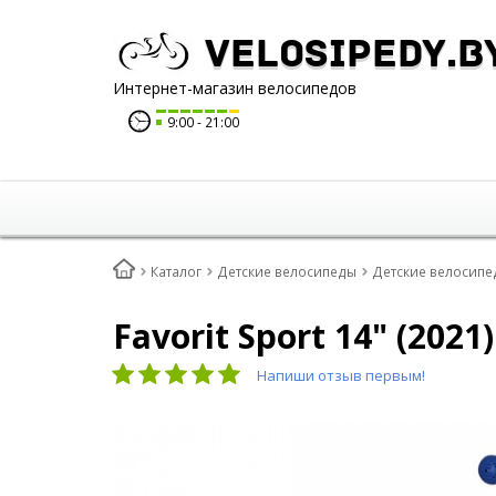
Velosipedy.b
Интернет-магазин велосипедов
9:00
21:00
Каталог
Детские велосипеды
Детские велосипе
Favorit Sport 14" (2021)
Напиши отзыв первым!