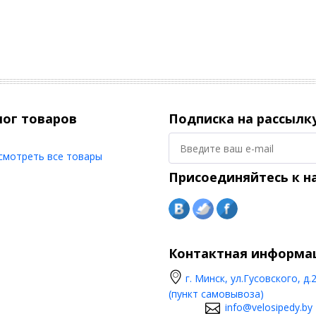
лог товаров
Подписка на рассылк
смотреть все товары
Присоединяйтесь к н
Контактная информа
г. Минск, ул.Гусовского, д.
(пункт самовывоза)
info@velosipedy.by