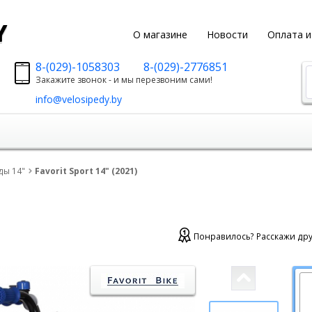
y
О магазине
Новости
Оплата и
8-(029)-1058303
8-(029)-2776851
Закажите звонок - и мы перезвоним сами!
info@velosipedy.by
ды 14"
Favorit Sport 14" (2021)
Понравилось? Расскажи дру