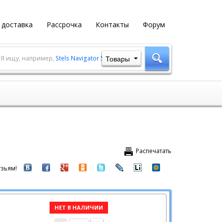
 доставка
Рассрочка
Контакты
Форум
Товары
Я ищу, например,
Stels Navigator 500 MD
Распечатать
зьям!
НЕТ В НАЛИЧИИ