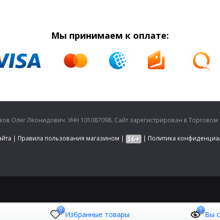
Мы принимаем к оплате:
в Олег Леонидович. УНН 101087098. Сайт зарегистрирован в Торговом ре
айта
|
Правила пользования магазином
|
|
Политика конфиденциа
0
1
Избранные товары
Вы 