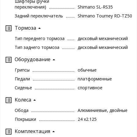
Шифтеры (ручки
переключения)
Shimano SL-RS35
Задний переключатель
Shimano Tourney RD-TZ50
Тормоза
Тип переднего тормоза
дисковый механический
Тип заднего тормоза
дисковый механический
Оборудование
Грипсы
обычные
Педали
платформенные
Сиденье
спортивное
Колеса
Обода
Алюминиевые, двойные
Покрышки
24 x2.125
Комплектация