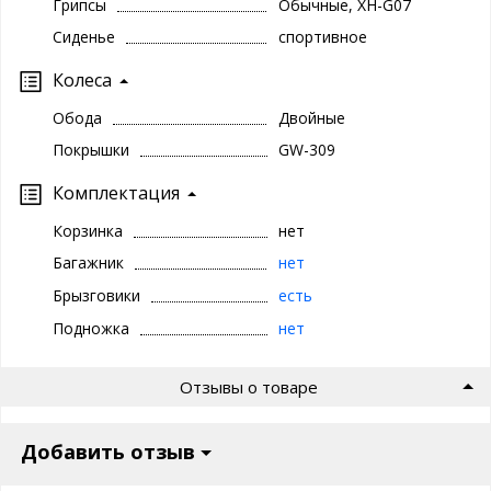
Грипсы
Обычные, XH-G07
Сиденье
спортивное
Колеса
Обода
Двойные
Покрышки
GW-309
Комплектация
Корзинка
нет
Багажник
нет
Брызговики
есть
Подножка
нет
Отзывы о товаре
Добавить отзыв