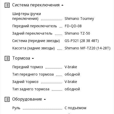
Система переключения
Шифтеры (ручки
переключения)
Shimano Tourney
Передний переключатель
FD-QD-08
Задний переключатель
Shimano TZ-50
Система (передние звезды)
GS-P321 (28 38 48T)
Кассета (задние звезды)
Shimano MF-TZ20 (14-28T)
Тормоза
Передний тормоз
V-brake
Тип переднего тормоза
ободной
Задний тормоз
V-brake
Тип заднего тормоза
ободной
Оборудование
Руль
С подъёмом