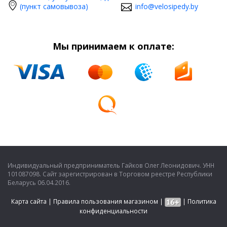
(пункт самовывоза)
info@velosipedy.by
Мы принимаем к оплате:
Индивидуальный предприниматель Гайков Олег Леонидович. УНН
101087098. Сайт зарегистрирован в Торговом реестре Республики
Беларусь 06.04.2016.
Карта сайта
|
Правила пользования магазином
|
|
Политика
конфиденциальности