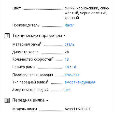
Цвет
синий, чёрно-синий, сине-
жёлтый, чёрно-зелёный,
красный
Производитель
Racer
Технические параметры
?
Материал рамы
сталь
Диаметр колес
24
?
Количество скоростей
18
Размер рамы
14
/
16
Переключение передач
внешнее
?
Тип передней вилки
амортизирующая
Амортизатор задний
нет
Передняя вилка
Модель вилки
Avanti ES-124-1