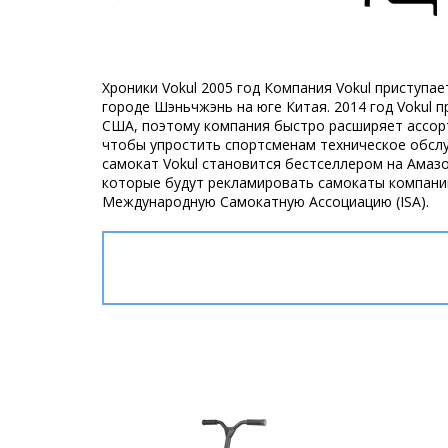
Хроники Vokul 2005 год Компания Vokul приступа
городе Шэньчжэнь на юге Китая. 2014 год Vokul 
США, поэтому компания быстро расширяет ассорт
чтобы упростить спортсменам техническое обслу
самокат Vokul становится бестселлером на Амаз
которые будут рекламировать самокаты компании 
Международную Самокатную Ассоциацию (ISA).