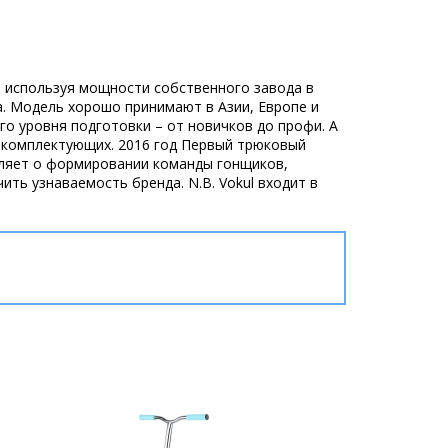
, используя мощности собственного завода в
а. Модель хорошо принимают в Азии, Европе и
о уровня подготовки – от новичков до профи. А
у комплектующих. 2016 год Первый трюковый
вляет о формировании команды гонщиков,
ть узнаваемость бренда. N.B. Vokul входит в