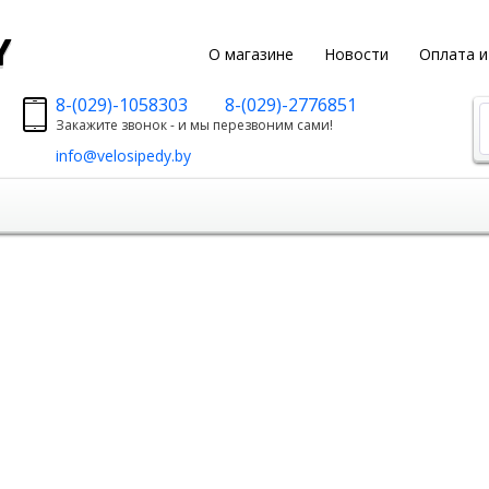
y
О магазине
Новости
Оплата и
8-(029)-1058303
8-(029)-2776851
Закажите звонок - и мы перезвоним сами!
info@velosipedy.by