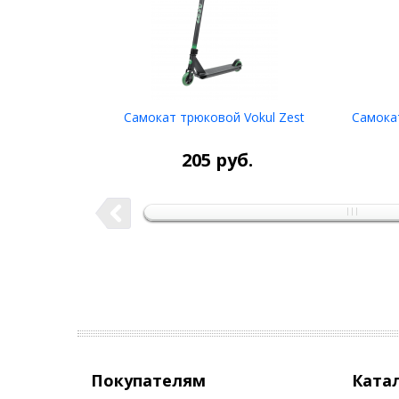
Самокат трюковой Vokul Zest
Самока
НЕТ В
НАЛИЧИИ
205
руб.
Покупателям
Ката