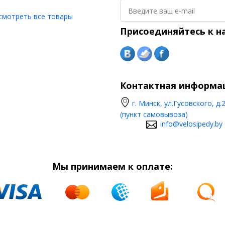
смотреть все товары
Присоединяйтесь к н
Контактная информа
г. Минск, ул.Гусовского, д.
(пункт самовывоза)
info@velosipedy.by
Мы принимаем к оплате: