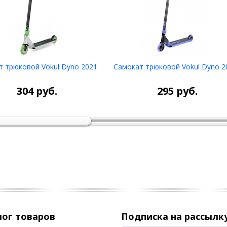
т трюковой Vokul Dyno 2021
Самокат трюковой Vokul Dyno 2
НЕТ В
НЕТ В
НАЛИЧИИ
НАЛИЧИИ
304
руб.
295
руб.
лог товаров
Подписка на рассылк