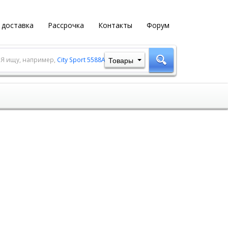
 доставка
Рассрочка
Контакты
Форум
Товары
Я ищу, например,
City Sport 5588A-1